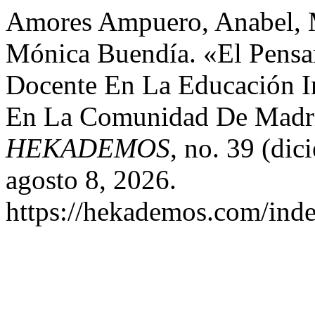
Amores Ampuero, Anabel, M
Mónica Buendía. «El Pensam
Docente En La Educación In
En La Comunidad De Madr
HEKADEMOS
, no. 39 (di
agosto 8, 2026.
https://hekademos.com/inde