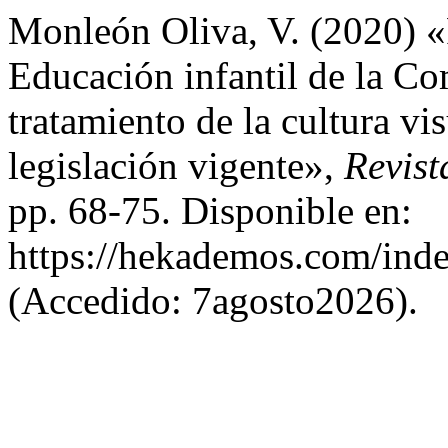
Monleón Oliva, V. (2020) «R
Educación infantil de la Co
tratamiento de la cultura vi
legislación vigente»,
Revis
pp. 68-75. Disponible en:
https://hekademos.com/inde
(Accedido: 7agosto2026).