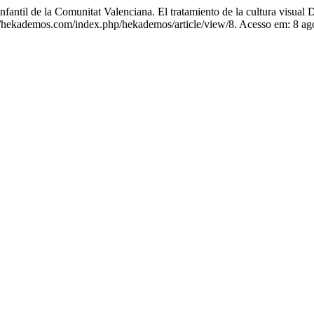
il de la Comunitat Valenciana. El tratamiento de la cultura visual Di
s://hekademos.com/index.php/hekademos/article/view/8. Acesso em: 8 ag