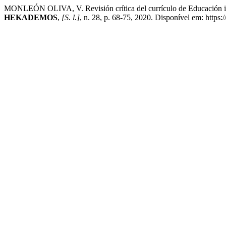
MONLEÓN OLIVA, V. Revisión crítica del currículo de Educación infant
HEKADEMOS
,
[S. l.]
, n. 28, p. 68-75, 2020. Disponível em: http